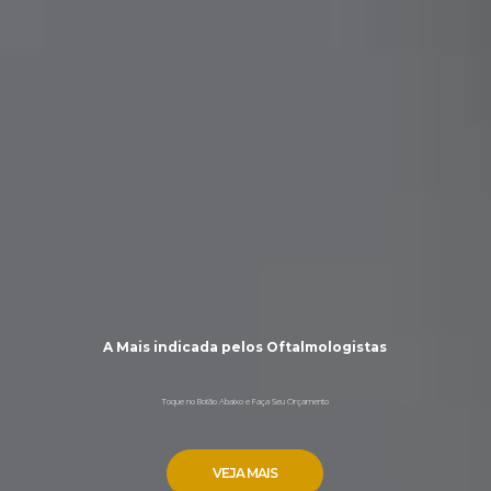
A Mais indicada pelos Oftalmologistas
Toque no Botão Abaixo e Faça Seu Orçamento
VEJA MAIS